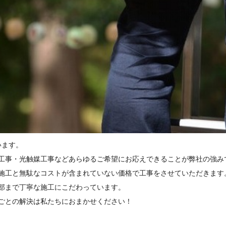
います。
工事・光触媒工事などあらゆるご希望にお応えできることが弊社の強み
施工と無駄なコストが含まれていない価格で工事をさせていただきます
部まで丁寧な施工にこだわっています。
ごとの解決は私たちにおまかせください！