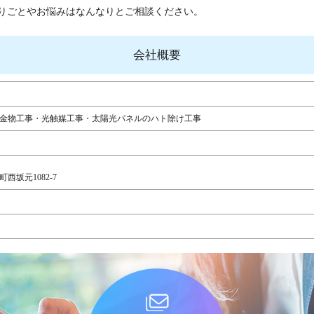
りごとやお悩みはなんなりとご相談ください。
会社概要
金物工事・光触媒工事・太陽光パネルのハト除け工事
西坂元1082-7