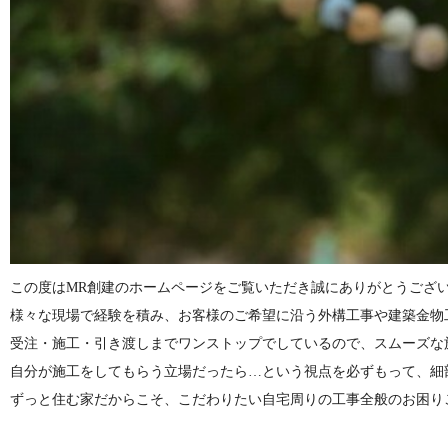
この度はMR創建のホームページをご覧いただき誠にありがとうござ
様々な現場で経験を積み、お客様のご希望に沿う外構工事や建築金物
受注・施工・引き渡しまでワンストップでしているので、スムーズな
自分が施工をしてもらう立場だったら…という視点を必ずもって、細
ずっと住む家だからこそ、こだわりたい自宅周りの工事全般のお困り